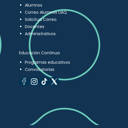
Alumnos
Correo Alumnos UAQ
Solicitud Correo
Docentes
Administrativos
Educación Continua
Programas educativos
Convocatorias