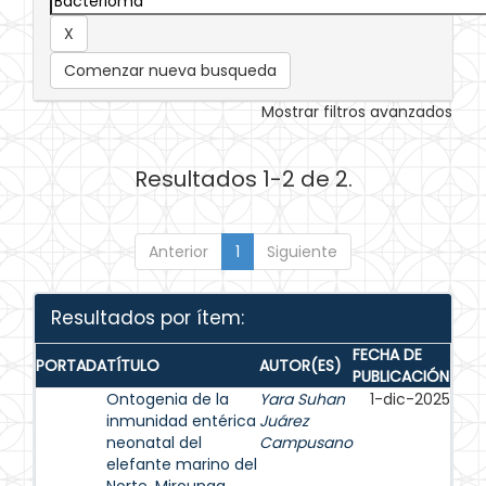
Comenzar nueva busqueda
Mostrar filtros avanzados
Resultados 1-2 de 2.
Anterior
1
Siguiente
Resultados por ítem:
FECHA DE
PORTADA
TÍTULO
AUTOR(ES)
PUBLICACIÓN
Ontogenia de la
Yara Suhan
1-dic-2025
inmunidad entérica
Juárez
neonatal del
Campusano
elefante marino del