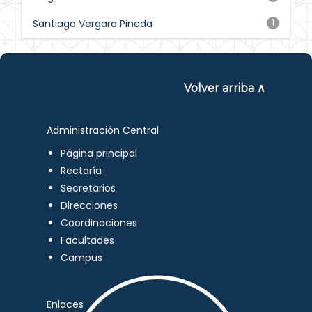
Santiago Vergara Pineda
1
Volver arriba ∧
Administración Central
Página principal
Rectoría
Secretarios
Direcciones
Coordinaciones
Facultades
Campus
Enlaces