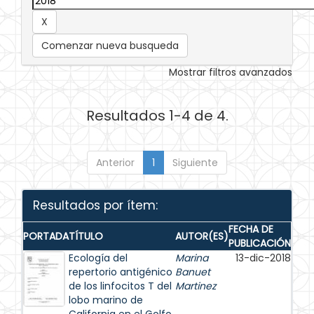
Comenzar nueva busqueda
Mostrar filtros avanzados
Resultados 1-4 de 4.
Anterior
1
Siguiente
Resultados por ítem:
FECHA DE
PORTADA
TÍTULO
AUTOR(ES)
PUBLICACIÓN
Ecología del
Marina
13-dic-2018
repertorio antigénico
Banuet
de los linfocitos T del
Martinez
lobo marino de