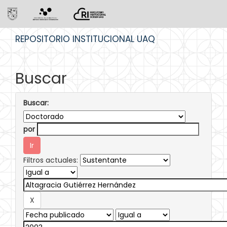
Skip
REPOSITORIO INSTITUCIONAL UAQ
navigation
Buscar
Buscar:
por
Filtros actuales: