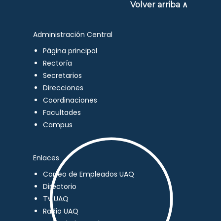
Volver arriba ∧
Administración Central
Página principal
Rectoría
Secretarios
Direcciones
Coordinaciones
Facultades
Campus
Enlaces
Correo de Empleados UAQ
Directorio
TV UAQ
Radio UAQ