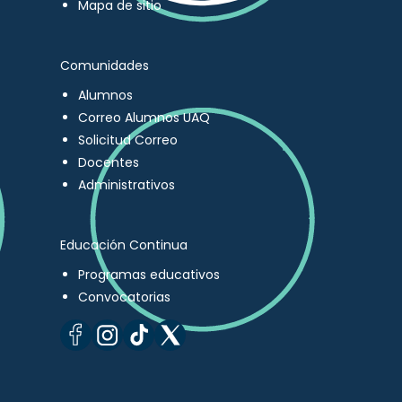
Mapa de sitio
Comunidades
Alumnos
Correo Alumnos UAQ
Solicitud Correo
Docentes
Administrativos
Educación Continua
Programas educativos
Convocatorias