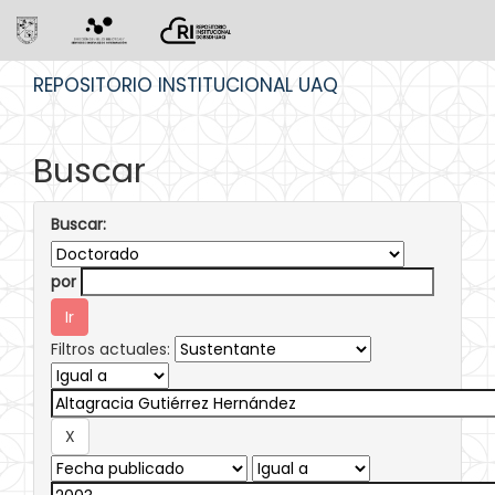
Skip
REPOSITORIO INSTITUCIONAL UAQ
navigation
Buscar
Buscar:
por
Filtros actuales: