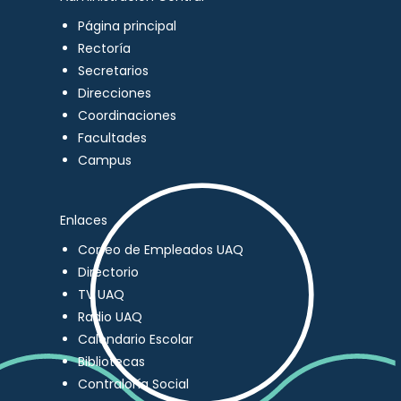
Página principal
Rectoría
Secretarios
Direcciones
Coordinaciones
Facultades
Campus
Enlaces
Correo de Empleados UAQ
Directorio
TV UAQ
Radio UAQ
Calendario Escolar
Bibliotecas
Contraloría Social