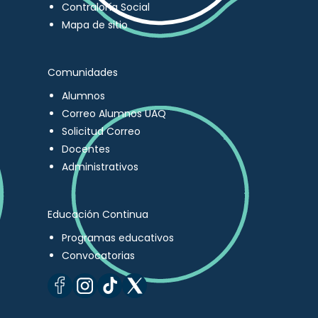
Contraloría Social
Mapa de sitio
Comunidades
Alumnos
Correo Alumnos UAQ
Solicitud Correo
Docentes
Administrativos
Educación Continua
Programas educativos
Convocatorias