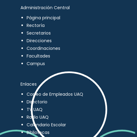
Administración Central
Página principal
Rectoría
Secretarios
Direcciones
Coordinaciones
Facultades
Campus
Enlaces
Correo de Empleados UAQ
Directorio
TV UAQ
Radio UAQ
Calendario Escolar
Bibliotecas