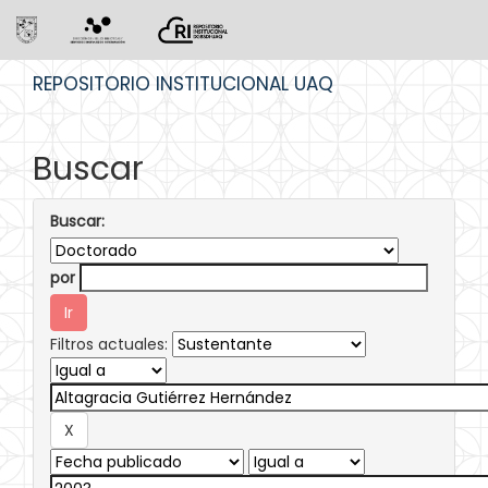
Skip
REPOSITORIO INSTITUCIONAL UAQ
navigation
Buscar
Buscar:
por
Filtros actuales: