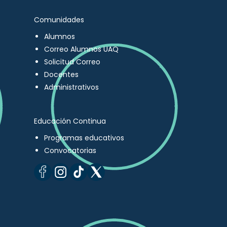
Comunidades
Alumnos
Correo Alumnos UAQ
Solicitud Correo
Docentes
Administrativos
Educación Continua
Programas educativos
Convocatorias