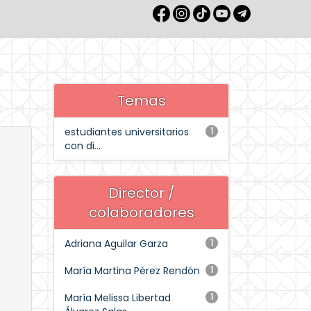
Temas
estudiantes universitarios
1
con di...
Director /
colaboradores
Adriana Aguilar Garza
1
María Martina Pérez Rendón
1
María Melissa Libertad
1