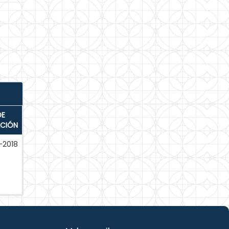
DE
ACIÓN
-2018