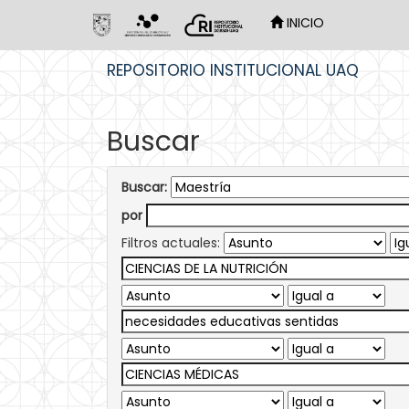
INICIO
Skip
REPOSITORIO INSTITUCIONAL UAQ
navigation
Buscar
Buscar:
por
Filtros actuales: