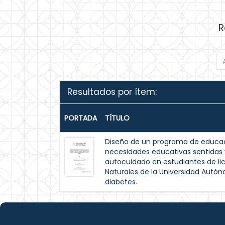
R
Resultados por ítem:
PORTADA
TÍTULO
Diseño de un programa de educac
necesidades educativas sentida
autocuidado en estudiantes de lic
Naturales de la Universidad Autó
diabetes.