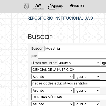
INICIO
Skip
REPOSITORIO INSTITUCIONAL UAQ
navigation
Buscar
Buscar:
por
Filtros actuales: