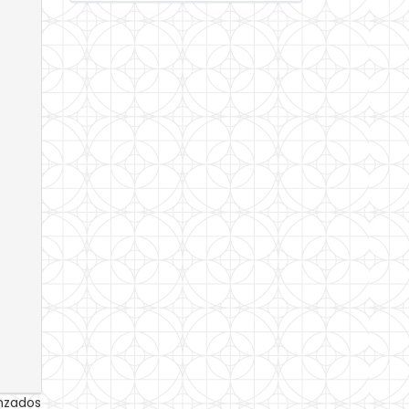
anzados