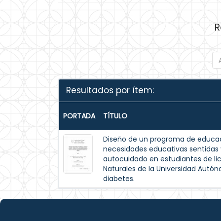
R
Resultados por ítem:
PORTADA
TÍTULO
Diseño de un programa de educac
necesidades educativas sentida
autocuidado en estudiantes de lic
Naturales de la Universidad Autó
diabetes.