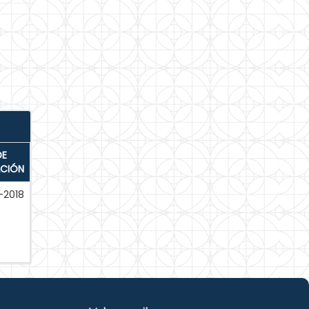
DE
ACIÓN
-2018