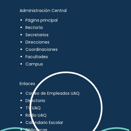
Administración Central
Página principal
Rectoría
Secretarios
Direcciones
Coordinaciones
Facultades
Campus
Enlaces
Correo de Empleados UAQ
Directorio
TV UAQ
Radio UAQ
Calendario Escolar
Bibliotecas