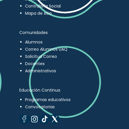
Contraloría Social
Mapa de sitio
Comunidades
Alumnos
Correo Alumnos UAQ
Solicitud Correo
Docentes
Administrativos
Educación Continua
Programas educativos
Convocatorias