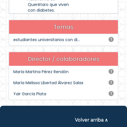
Querétaro que viven
con diabetes.
Temas
estudiantes universitarios con di...
1
Director / colaboradores
María Martina Pérez Rendón
1
María Melissa Libertad Álvarez Salas
1
Yair García Plata
1
Volver arriba ∧