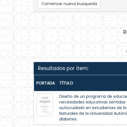
Comenzar nueva busqueda
R
Resultados por ítem:
PORTADA
TÍTULO
Diseño de un programa de educac
necesidades educativas sentida
autocuidado en estudiantes de lic
Naturales de la Universidad Autó
diabetes.