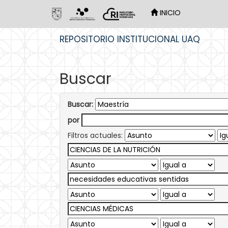
INICIO
Skip
REPOSITORIO INSTITUCIONAL UAQ
navigation
Buscar
Buscar:
por
Filtros actuales: