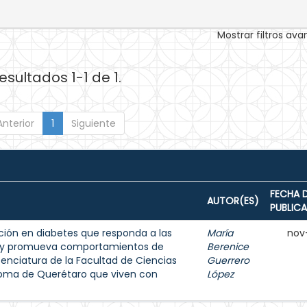
Mostrar filtros av
esultados 1-1 de 1.
Anterior
1
Siguiente
FECHA 
AUTOR(ES)
PUBLIC
ión en diabetes que responda a las
María
nov
s y promueva comportamientos de
Berenice
enciatura de la Facultad de Ciencias
Guerrero
noma de Querétaro que viven con
López