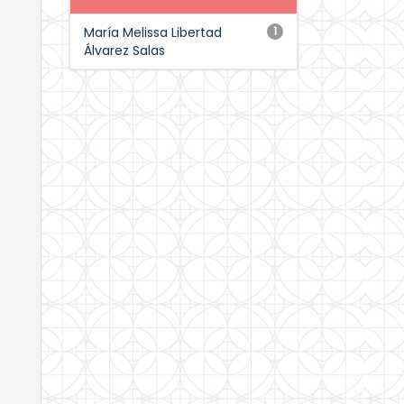
María Melissa Libertad
1
Álvarez Salas