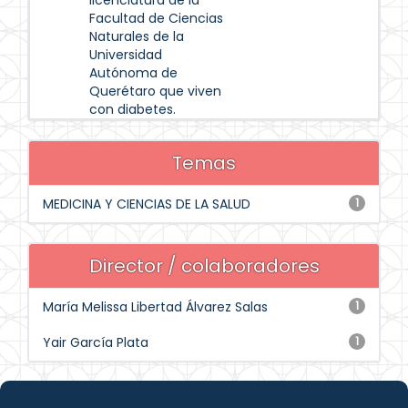
licenciatura de la
Facultad de Ciencias
Naturales de la
Universidad
Autónoma de
Querétaro que viven
con diabetes.
Temas
MEDICINA Y CIENCIAS DE LA SALUD
1
Director / colaboradores
María Melissa Libertad Álvarez Salas
1
Yair García Plata
1