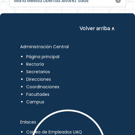
María Melissa Libertad Álvarez Salas
1
Volver arriba ∧
Administración Central
Página principal
Rectoría
Secretarios
Direcciones
Coordinaciones
Facultades
Campus
Enlaces
Correo de Empleados UAQ