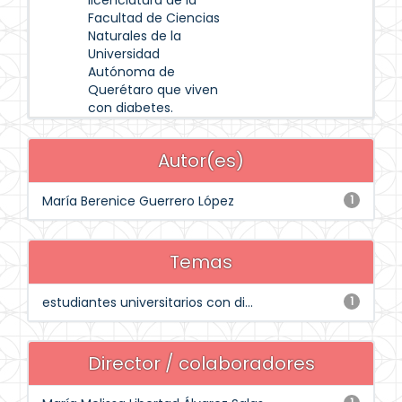
licenciatura de la
Facultad de Ciencias
Naturales de la
Universidad
Autónoma de
Querétaro que viven
con diabetes.
Autor(es)
María Berenice Guerrero López
1
Temas
estudiantes universitarios con di...
1
Director / colaboradores