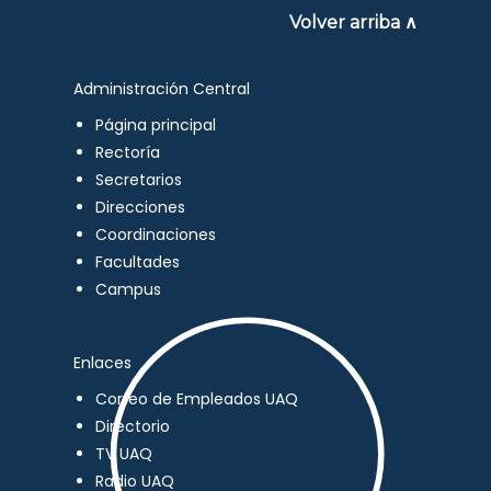
Volver arriba ∧
Administración Central
Página principal
Rectoría
Secretarios
Direcciones
Coordinaciones
Facultades
Campus
Enlaces
Correo de Empleados UAQ
Directorio
TV UAQ
Radio UAQ