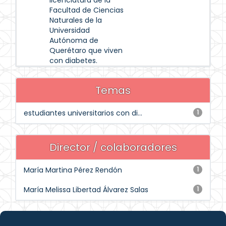
licenciatura de la
Facultad de Ciencias
Naturales de la
Universidad
Autónoma de
Querétaro que viven
con diabetes.
Temas
estudiantes universitarios con di...
1
Director / colaboradores
María Martina Pérez Rendón
1
María Melissa Libertad Álvarez Salas
1