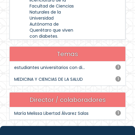
licenciatura de la
Facultad de Ciencias
Naturales de la
Universidad
Autónoma de
Querétaro que viven
con diabetes.
Temas
estudiantes universitarios con di...
1
MEDICINA Y CIENCIAS DE LA SALUD
1
Director / colaboradores
María Melissa Libertad Álvarez Salas
1