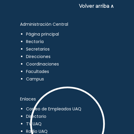
Volver arriba ∧
Administración Central
Página principal
Rectoría
Secretarios
Direcciones
Coordinaciones
Facultades
Campus
Enlaces
Correo de Empleados UAQ
Directorio
TV UAQ
Radio UAQ