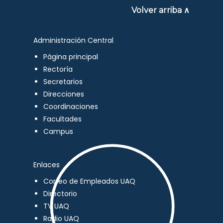
Volver arriba ∧
Administración Central
Página principal
Rectoría
Secretarios
Direcciones
Coordinaciones
Facultades
Campus
Enlaces
Correo de Empleados UAQ
Directorio
TV UAQ
Radio UAQ