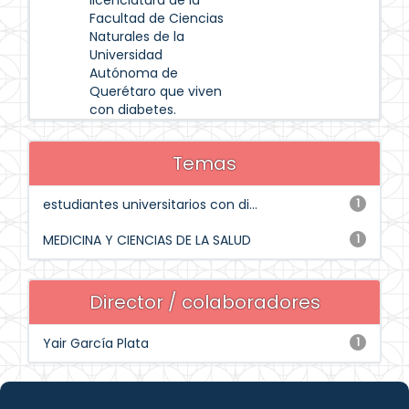
licenciatura de la
Facultad de Ciencias
Naturales de la
Universidad
Autónoma de
Querétaro que viven
con diabetes.
Temas
estudiantes universitarios con di...
1
MEDICINA Y CIENCIAS DE LA SALUD
1
Director / colaboradores
Yair García Plata
1