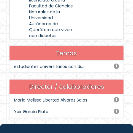
licenciatura de la
Facultad de Ciencias
Naturales de la
Universidad
Autónoma de
Querétaro que viven
con diabetes.
Temas
estudiantes universitarios con di...
1
Director / colaboradores
María Melissa Libertad Álvarez Salas
1
Yair García Plata
1