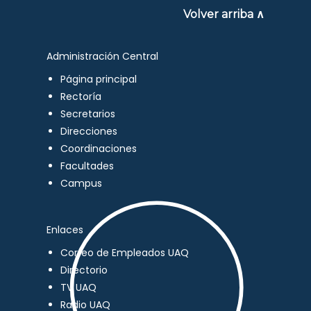
Volver arriba ∧
Administración Central
Página principal
Rectoría
Secretarios
Direcciones
Coordinaciones
Facultades
Campus
Enlaces
Correo de Empleados UAQ
Directorio
TV UAQ
Radio UAQ