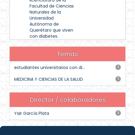
licenciatura de la
Facultad de Ciencias
Naturales de la
Universidad
Autónoma de
Querétaro que viven
con diabetes.
Temas
estudiantes universitarios con di...
1
MEDICINA Y CIENCIAS DE LA SALUD
1
Director / colaboradores
Yair García Plata
1