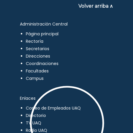
Volver arriba ∧
Administración Central
Página principal
Rectoría
Secretarios
Direcciones
Coordinaciones
Facultades
Campus
Enlaces
Correo de Empleados UAQ
Directorio
TV UAQ
Radio UAQ