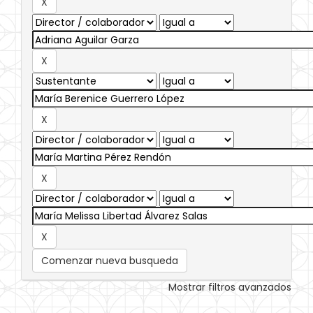
Comenzar nueva busqueda
Mostrar filtros avanzados