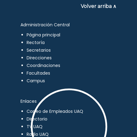
Volver arriba ∧
Administración Central
Página principal
Rectoría
Secretarios
Direcciones
Coordinaciones
Facultades
Campus
Enlaces
Correo de Empleados UAQ
Directorio
TV UAQ
Radio UAQ