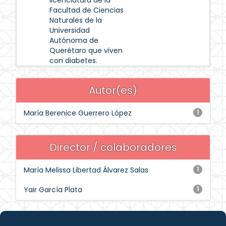
licenciatura de la
Facultad de Ciencias
Naturales de la
Universidad
Autónoma de
Querétaro que viven
con diabetes.
Autor(es)
María Berenice Guerrero López
1
Director / colaboradores
María Melissa Libertad Álvarez Salas
1
Yair García Plata
1