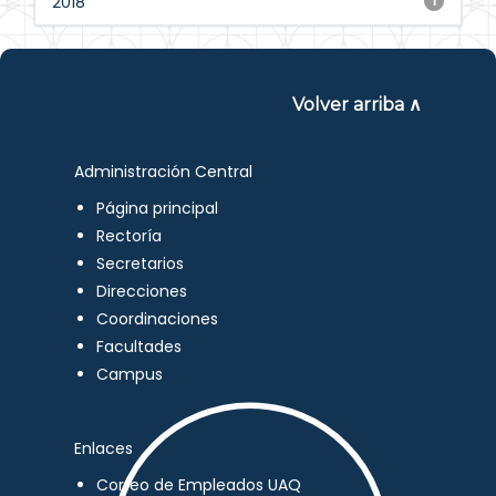
2018
1
Volver arriba ∧
Administración Central
Página principal
Rectoría
Secretarios
Direcciones
Coordinaciones
Facultades
Campus
Enlaces
Correo de Empleados UAQ