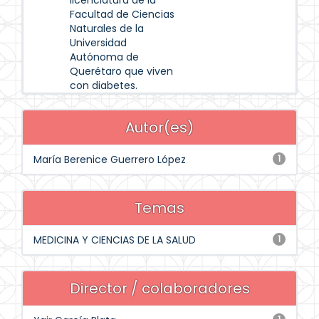
licenciatura de la
Facultad de Ciencias
Naturales de la
Universidad
Autónoma de
Querétaro que viven
con diabetes.
Autor(es)
María Berenice Guerrero López
1
Temas
MEDICINA Y CIENCIAS DE LA SALUD
1
Director / colaboradores