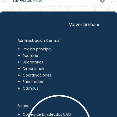
Yair García Plata
1
Volver arriba ∧
Administración Central
Página principal
Rectoría
Secretarios
Direcciones
Coordinaciones
Facultades
Campus
Enlaces
Correo de Empleados UAQ