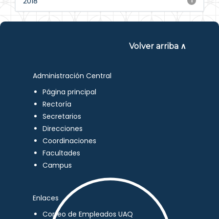
2018
1
Volver arriba ∧
Administración Central
Página principal
Rectoría
Secretarios
Direcciones
Coordinaciones
Facultades
Campus
Enlaces
Correo de Empleados UAQ