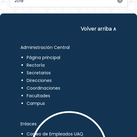
2018
1
Volver arriba ∧
Administración Central
Página principal
Rectoría
Secretarios
Direcciones
Coordinaciones
Facultades
Campus
Enlaces
Correo de Empleados UAQ