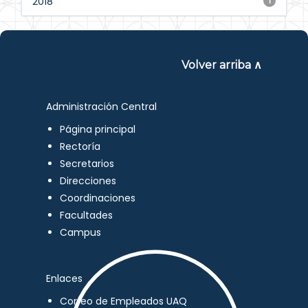
2018
1
Volver arriba ∧
Administración Central
Página principal
Rectoría
Secretarios
Direcciones
Coordinaciones
Facultades
Campus
Enlaces
Correo de Empleados UAQ