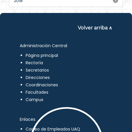
2018
1
Volver arriba ∧
Administración Central
Página principal
Rectoría
Secretarios
Direcciones
Coordinaciones
Facultades
Campus
Enlaces
Correo de Empleados UAQ