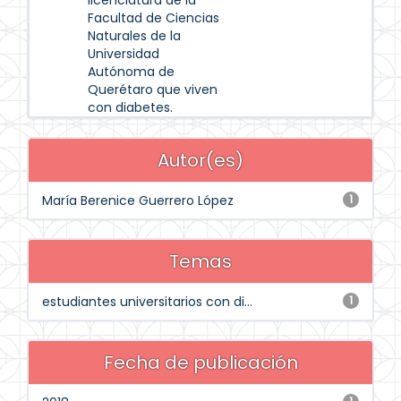
licenciatura de la
Facultad de Ciencias
Naturales de la
Universidad
Autónoma de
Querétaro que viven
con diabetes.
Autor(es)
María Berenice Guerrero López
1
Temas
estudiantes universitarios con di...
1
Fecha de publicación