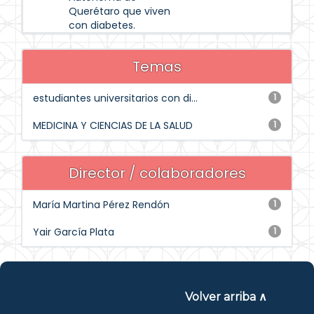
Querétaro que viven
con diabetes.
Temas
estudiantes universitarios con di...
1
MEDICINA Y CIENCIAS DE LA SALUD
1
Director / colaboradores
María Martina Pérez Rendón
1
Yair García Plata
1
Volver arriba ∧