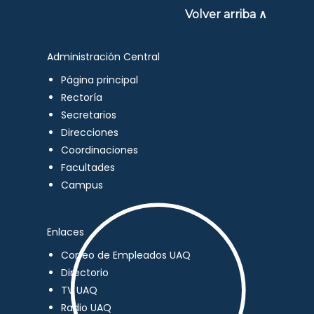
Volver arriba ∧
Administración Central
Página principal
Rectoría
Secretarios
Direcciones
Coordinaciones
Facultades
Campus
Enlaces
Correo de Empleados UAQ
Directorio
TV UAQ
Radio UAQ