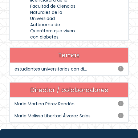
licenciatura de la
Facultad de Ciencias
Naturales de la
Universidad
Autónoma de
Querétaro que viven
con diabetes.
Temas
estudiantes universitarios con di...
1
Director / colaboradores
María Martina Pérez Rendón
1
María Melissa Libertad Álvarez Salas
1