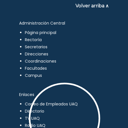
Volver arriba ∧
Administración Central
Página principal
Rectoría
Secretarios
Direcciones
Coordinaciones
Facultades
Campus
Enlaces
Correo de Empleados UAQ
Directorio
TV UAQ
Radio UAQ