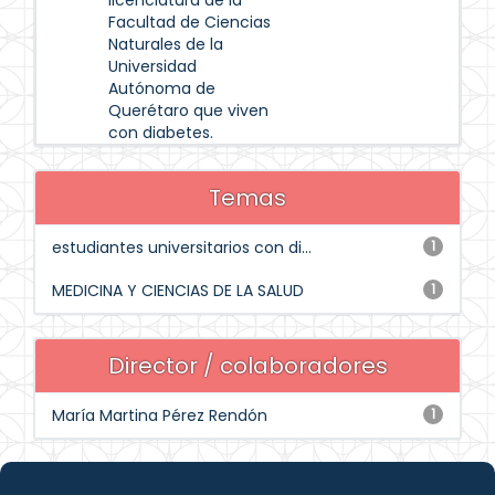
licenciatura de la
Facultad de Ciencias
Naturales de la
Universidad
Autónoma de
Querétaro que viven
con diabetes.
Temas
estudiantes universitarios con di...
1
MEDICINA Y CIENCIAS DE LA SALUD
1
Director / colaboradores
María Martina Pérez Rendón
1