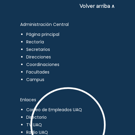
Volver arriba ∧
Administración Central
Página principal
Rectoría
Secretarios
Direcciones
Coordinaciones
Facultades
Campus
Enlaces
Correo de Empleados UAQ
Directorio
TV UAQ
Radio UAQ