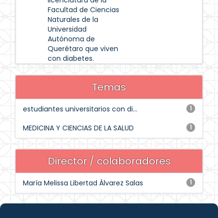
licenciatura de la
Facultad de Ciencias
Naturales de la
Universidad
Autónoma de
Querétaro que viven
con diabetes.
Temas
estudiantes universitarios con di...
1
MEDICINA Y CIENCIAS DE LA SALUD
1
Director / colaboradores
María Melissa Libertad Álvarez Salas
1