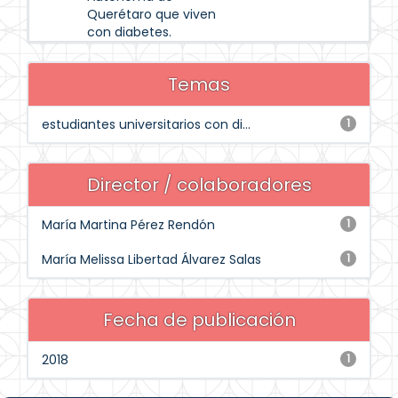
Querétaro que viven
con diabetes.
Temas
estudiantes universitarios con di...
1
Director / colaboradores
María Martina Pérez Rendón
1
María Melissa Libertad Álvarez Salas
1
Fecha de publicación
2018
1