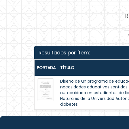
R
Resultados por ítem:
PORTADA
TÍTULO
Diseño de un programa de educac
necesidades educativas sentida
autocuidado en estudiantes de lic
Naturales de la Universidad Autó
diabetes.