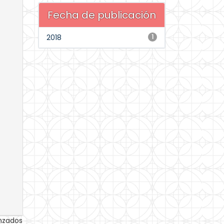
Fecha de publicación
2018
1
anzados