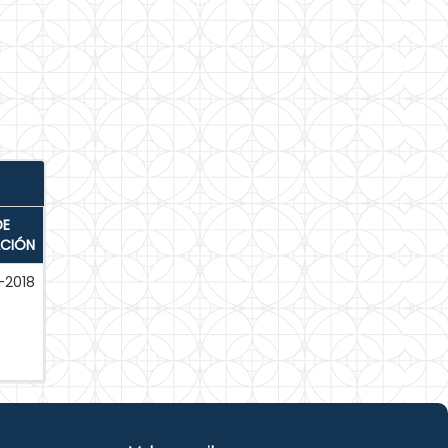
DE
ACIÓN
-2018