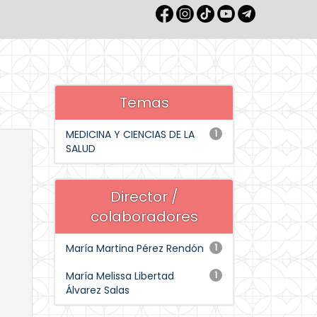
Temas
MEDICINA Y CIENCIAS DE LA
1
SALUD
Director /
colaboradores
María Martina Pérez Rendón
1
María Melissa Libertad
1
Álvarez Salas