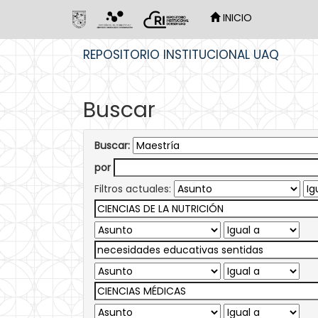
INICIO
Skip
REPOSITORIO INSTITUCIONAL UAQ
navigation
Buscar
Buscar:
por
Filtros actuales: