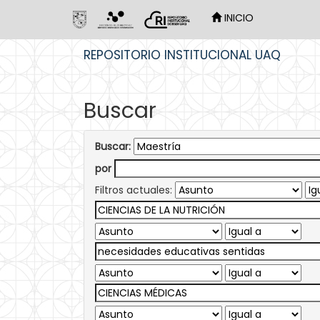
INICIO
Skip
REPOSITORIO INSTITUCIONAL UAQ
navigation
Buscar
Buscar:
por
Filtros actuales: