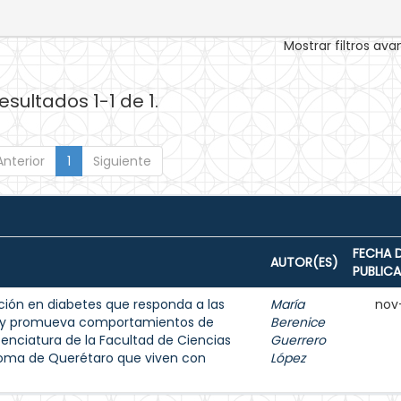
Mostrar filtros av
esultados 1-1 de 1.
Anterior
1
Siguiente
FECHA 
AUTOR(ES)
PUBLIC
ión en diabetes que responda a las
María
nov
s y promueva comportamientos de
Berenice
enciatura de la Facultad de Ciencias
Guerrero
noma de Querétaro que viven con
López