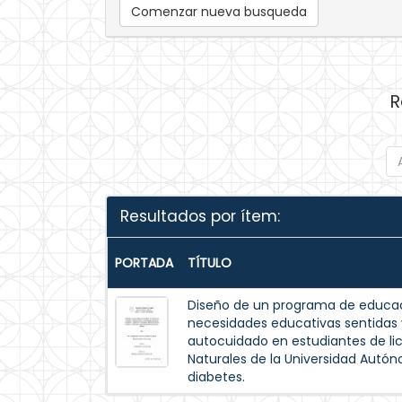
Comenzar nueva busqueda
R
Resultados por ítem:
PORTADA
TÍTULO
Diseño de un programa de educac
necesidades educativas sentida
autocuidado en estudiantes de lic
Naturales de la Universidad Autó
diabetes.