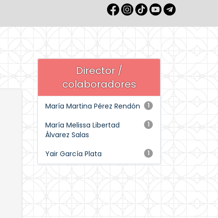
Director /
colaboradores
María Martina Pérez Rendón
1
María Melissa Libertad
1
Álvarez Salas
Yair García Plata
1