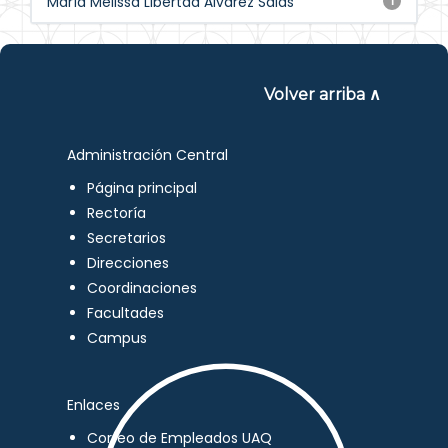
María Melissa Libertad Álvarez Salas
1
Volver arriba ∧
Administración Central
Página principal
Rectoría
Secretarios
Direcciones
Coordinaciones
Facultades
Campus
Enlaces
Correo de Empleados UAQ