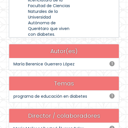
licenciatura de la
Facultad de Ciencias
Naturales de la
Universidad
Autónoma de
Querétaro que viven
con diabetes.
Autor(es)
María Berenice Guerrero López
1
Temas
programa de educación en diabetes
1
Director / colaboradores