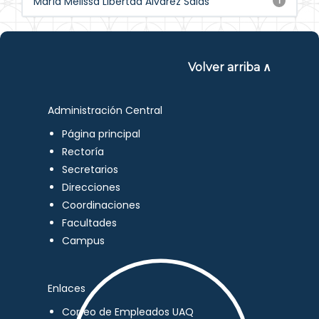
María Melissa Libertad Álvarez Salas
1
Volver arriba ∧
Administración Central
Página principal
Rectoría
Secretarios
Direcciones
Coordinaciones
Facultades
Campus
Enlaces
Correo de Empleados UAQ