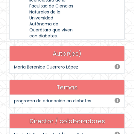
licenciatura de la
Facultad de Ciencias
Naturales de la
Universidad
Autónoma de
Querétaro que viven
con diabetes.
Autor(es)
María Berenice Guerrero López
1
Temas
programa de educación en diabetes
1
Director / colaboradores