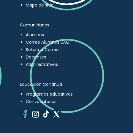
Mapa de sitio
Comunidades
Alumnos
Correo Alumnos UAQ
Solicitud Correo
Docentes
Administrativos
Educación Continua
Programas educativos
Convocatorias