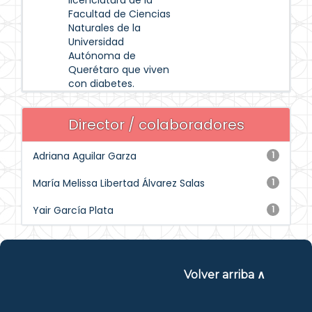
licenciatura de la
Facultad de Ciencias
Naturales de la
Universidad
Autónoma de
Querétaro que viven
con diabetes.
Director / colaboradores
Adriana Aguilar Garza
1
María Melissa Libertad Álvarez Salas
1
Yair García Plata
1
Volver arriba ∧