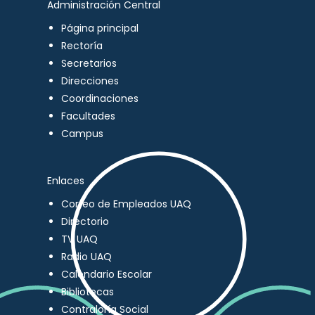
Administración Central
Página principal
Rectoría
Secretarios
Direcciones
Coordinaciones
Facultades
Campus
Enlaces
Correo de Empleados UAQ
Directorio
TV UAQ
Radio UAQ
Calendario Escolar
Bibliotecas
Contraloría Social