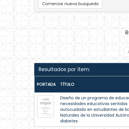
Comenzar nueva busqueda
R
Resultados por ítem:
PORTADA
TÍTULO
Diseño de un programa de educac
necesidades educativas sentida
autocuidado en estudiantes de lic
Naturales de la Universidad Autó
diabetes.