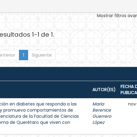
Mostrar filtros av
esultados 1-1 de 1.
Anterior
1
Siguiente
FECHA 
AUTOR(ES)
PUBLIC
ión en diabetes que responda a las
María
nov
s y promueva comportamientos de
Berenice
enciatura de la Facultad de Ciencias
Guerrero
noma de Querétaro que viven con
López