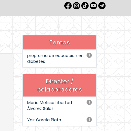
Temas
programa de educación en
1
diabetes
Director /
colaboradores
María Melissa Libertad
1
Álvarez Salas
Yair García Plata
1