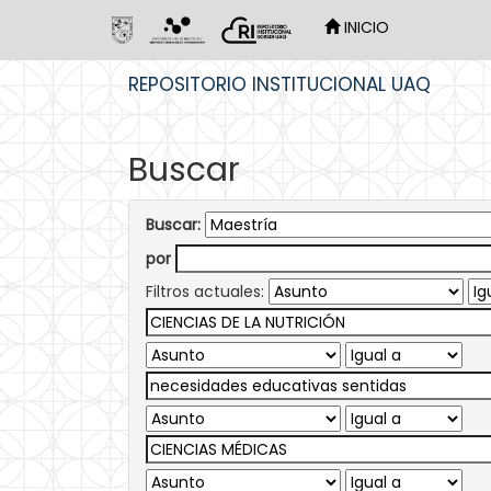
INICIO
Skip
REPOSITORIO INSTITUCIONAL UAQ
navigation
Buscar
Buscar:
por
Filtros actuales: