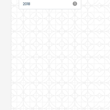
2018
1