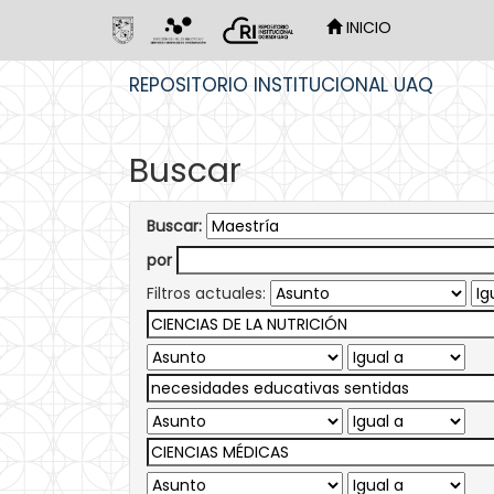
INICIO
Skip
REPOSITORIO INSTITUCIONAL UAQ
navigation
Buscar
Buscar:
por
Filtros actuales: