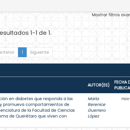
Mostrar filtros av
esultados 1-1 de 1.
Anterior
1
Siguiente
FECHA 
AUTOR(ES)
PUBLIC
ión en diabetes que responda a las
María
nov
s y promueva comportamientos de
Berenice
enciatura de la Facultad de Ciencias
Guerrero
noma de Querétaro que viven con
López