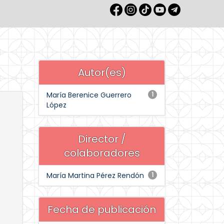
Autor(es)
María Berenice Guerrero
1
López
Director /
colaboradores
María Martina Pérez Rendón
1
Fecha de publicación