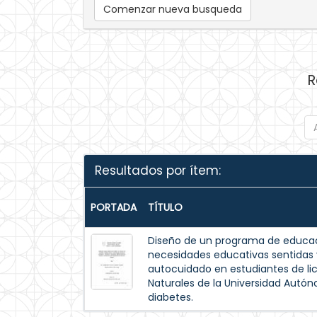
Comenzar nueva busqueda
R
Resultados por ítem:
PORTADA
TÍTULO
Diseño de un programa de educac
necesidades educativas sentida
autocuidado en estudiantes de lic
Naturales de la Universidad Autó
diabetes.