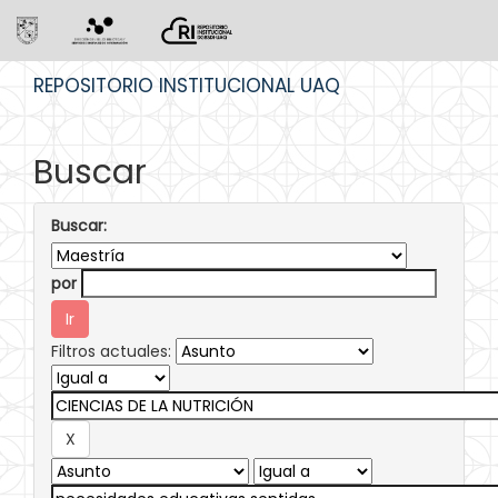
Skip
REPOSITORIO INSTITUCIONAL UAQ
navigation
Buscar
Buscar:
por
Filtros actuales: