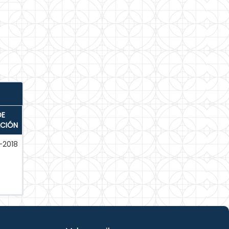
DE
ACIÓN
-2018