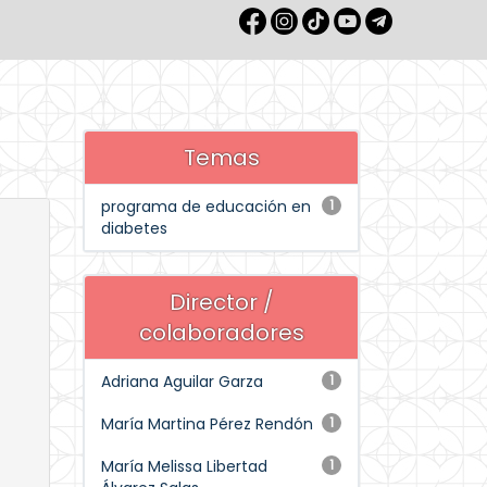
Temas
programa de educación en
1
diabetes
Director /
colaboradores
Adriana Aguilar Garza
1
María Martina Pérez Rendón
1
María Melissa Libertad
1