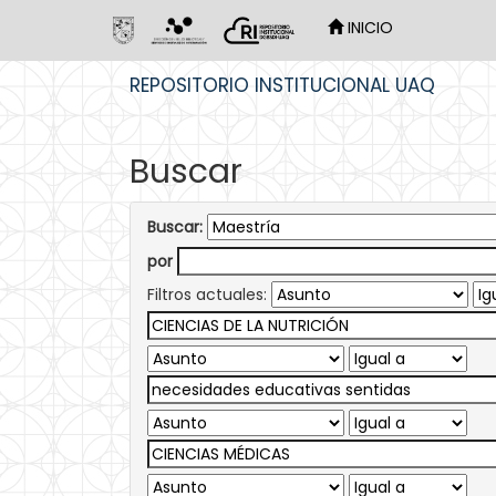
INICIO
Skip
REPOSITORIO INSTITUCIONAL UAQ
navigation
Buscar
Buscar:
por
Filtros actuales: