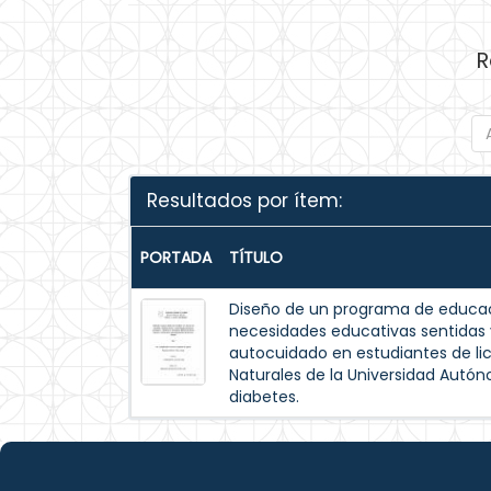
R
Resultados por ítem:
PORTADA
TÍTULO
Diseño de un programa de educac
necesidades educativas sentida
autocuidado en estudiantes de lic
Naturales de la Universidad Autó
diabetes.