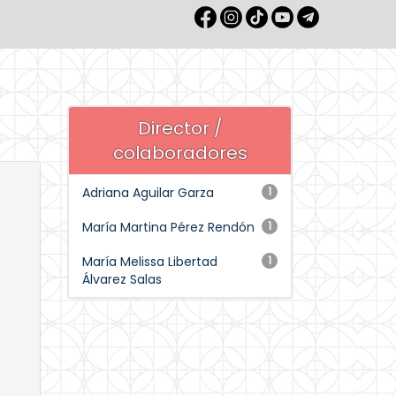
Director /
colaboradores
Adriana Aguilar Garza
1
María Martina Pérez Rendón
1
María Melissa Libertad
1
Álvarez Salas