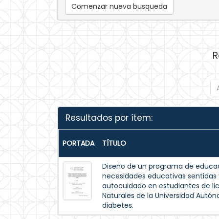
Comenzar nueva busqueda
R
Resultados por ítem:
PORTADA
TÍTULO
Diseño de un programa de educac
necesidades educativas sentida
autocuidado en estudiantes de lic
Naturales de la Universidad Autó
diabetes.