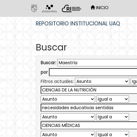
INICIO
Skip
REPOSITORIO INSTITUCIONAL UAQ
navigation
Buscar
Buscar:
por
Filtros actuales: