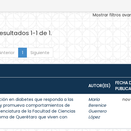
Mostrar filtros av
esultados 1-1 de 1.
Anterior
1
Siguiente
FECHA 
AUTOR(ES)
PUBLIC
ión en diabetes que responda a las
María
nov
s y promueva comportamientos de
Berenice
enciatura de la Facultad de Ciencias
Guerrero
noma de Querétaro que viven con
López