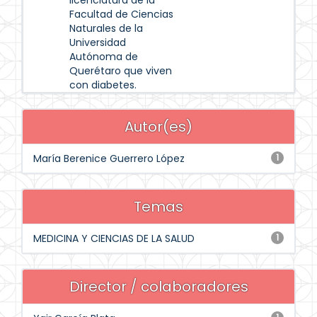
licenciatura de la
Facultad de Ciencias
Naturales de la
Universidad
Autónoma de
Querétaro que viven
con diabetes.
Autor(es)
María Berenice Guerrero López
1
Temas
MEDICINA Y CIENCIAS DE LA SALUD
1
Director / colaboradores