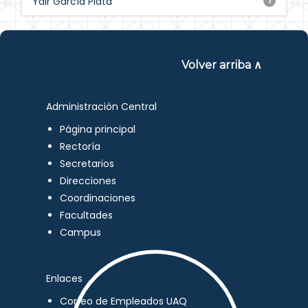
Yair García Plata
1
Volver arriba ∧
Administración Central
Página principal
Rectoría
Secretarios
Direcciones
Coordinaciones
Facultades
Campus
Enlaces
Correo de Empleados UAQ