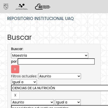
Skip
REPOSITORIO INSTITUCIONAL UAQ
navigation
Buscar
Buscar:
por
Filtros actuales: