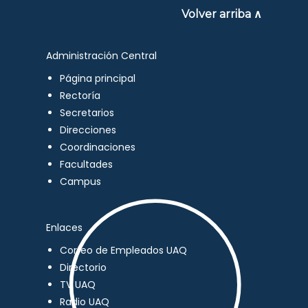
Volver arriba ∧
Administración Central
Página principal
Rectoría
Secretarios
Direcciones
Coordinaciones
Facultades
Campus
Enlaces
Correo de Empleados UAQ
Directorio
TV UAQ
Radio UAQ