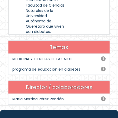
licenciatura de la
Facultad de Ciencias
Naturales de la
Universidad
Autónoma de
Querétaro que viven
con diabetes.
Temas
MEDICINA Y CIENCIAS DE LA SALUD
1
programa de educación en diabetes
1
Director / colaboradores
María Martina Pérez Rendón
1