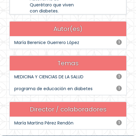
Querétaro que viven
con diabetes.
Autor(es)
María Berenice Guerrero López
1
Temas
MEDICINA Y CIENCIAS DE LA SALUD
1
programa de educación en diabetes
1
Director / colaboradores
María Martina Pérez Rendón
1