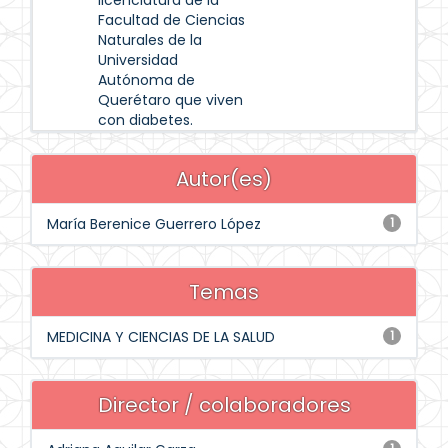
licenciatura de la
Facultad de Ciencias
Naturales de la
Universidad
Autónoma de
Querétaro que viven
con diabetes.
Autor(es)
María Berenice Guerrero López
1
Temas
MEDICINA Y CIENCIAS DE LA SALUD
1
Director / colaboradores