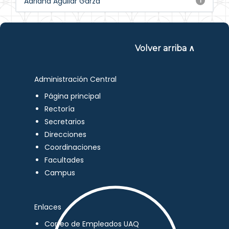
Adriana Aguilar Garza
1
Volver arriba ∧
Administración Central
Página principal
Rectoría
Secretarios
Direcciones
Coordinaciones
Facultades
Campus
Enlaces
Correo de Empleados UAQ