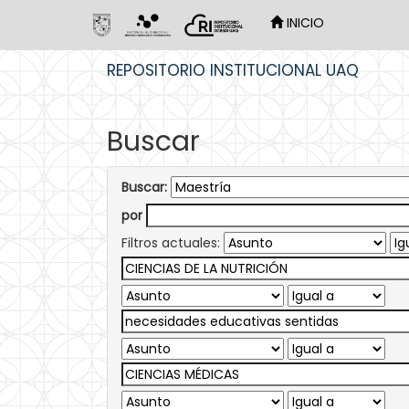
INICIO
Skip
REPOSITORIO INSTITUCIONAL UAQ
navigation
Buscar
Buscar:
por
Filtros actuales: