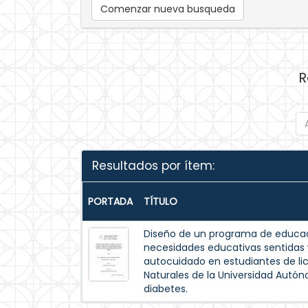
Comenzar nueva busqueda
R
Resultados por ítem:
PORTADA
TÍTULO
Diseño de un programa de educac
necesidades educativas sentida
autocuidado en estudiantes de lic
Naturales de la Universidad Autó
diabetes.