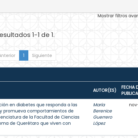
Mostrar filtros av
esultados 1-1 de 1.
Anterior
1
Siguiente
FECHA 
AUTOR(ES)
PUBLIC
ión en diabetes que responda a las
María
nov
s y promueva comportamientos de
Berenice
enciatura de la Facultad de Ciencias
Guerrero
noma de Querétaro que viven con
López