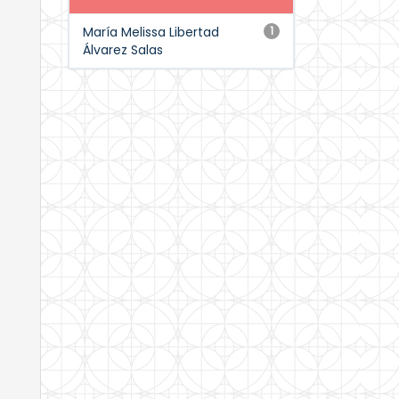
María Melissa Libertad
1
Álvarez Salas