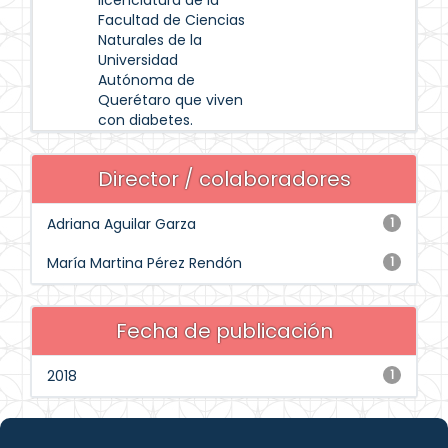
licenciatura de la
Facultad de Ciencias
Naturales de la
Universidad
Autónoma de
Querétaro que viven
con diabetes.
Director / colaboradores
Adriana Aguilar Garza
1
María Martina Pérez Rendón
1
Fecha de publicación
2018
1