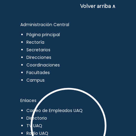
Volver arriba ∧
Administración Central
Página principal
Rectoría
Secretarios
Direcciones
Coordinaciones
Facultades
Campus
Enlaces
Correo de Empleados UAQ
Directorio
TV UAQ
Radio UAQ