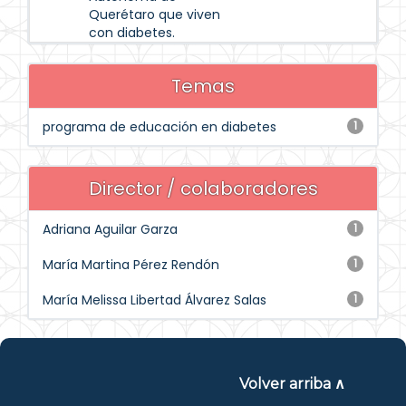
Querétaro que viven
con diabetes.
Temas
programa de educación en diabetes
1
Director / colaboradores
Adriana Aguilar Garza
1
María Martina Pérez Rendón
1
María Melissa Libertad Álvarez Salas
1
Volver arriba ∧