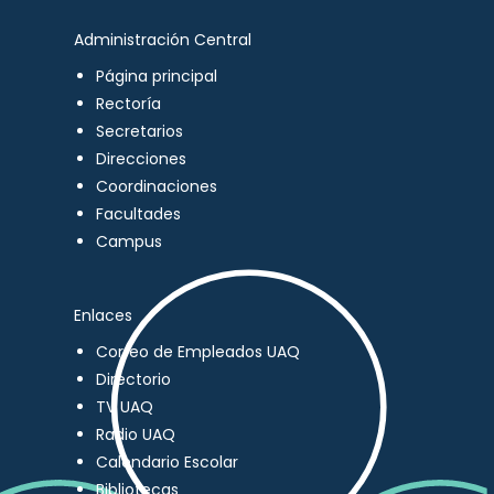
Administración Central
Página principal
Rectoría
Secretarios
Direcciones
Coordinaciones
Facultades
Campus
Enlaces
Correo de Empleados UAQ
Directorio
TV UAQ
Radio UAQ
Calendario Escolar
Bibliotecas