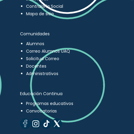
Contraloría Social
Mapa de sitio
Comunidades
Alumnos
Correo Alumnos UAQ
Solicitud Correo
Docentes
Administrativos
Educación Continua
Programas educativos
Convocatorias