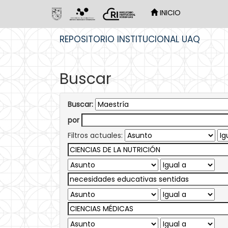
INICIO
Skip
REPOSITORIO INSTITUCIONAL UAQ
navigation
Buscar
Buscar:
por
Filtros actuales: