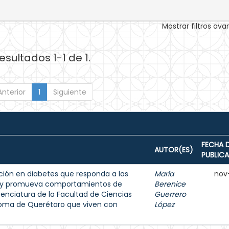
Mostrar filtros av
esultados 1-1 de 1.
Anterior
1
Siguiente
FECHA 
AUTOR(ES)
PUBLIC
ión en diabetes que responda a las
María
nov
s y promueva comportamientos de
Berenice
enciatura de la Facultad de Ciencias
Guerrero
noma de Querétaro que viven con
López