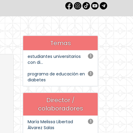
Temas
estudiantes universitarios
1
con di...
programa de educación en
1
diabetes
Director /
colaboradores
María Melissa Libertad
1
Álvarez Salas