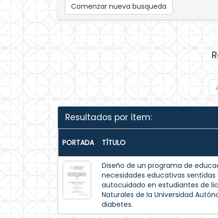
Comenzar nueva busqueda
R
Resultados por ítem:
PORTADA
TÍTULO
Diseño de un programa de educac
necesidades educativas sentida
autocuidado en estudiantes de lic
Naturales de la Universidad Autó
diabetes.