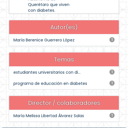
Querétaro que viven
con diabetes.
Autor(es)
María Berenice Guerrero López
1
Temas
estudiantes universitarios con di...
1
programa de educación en diabetes
1
Director / colaboradores
María Melissa Libertad Álvarez Salas
1