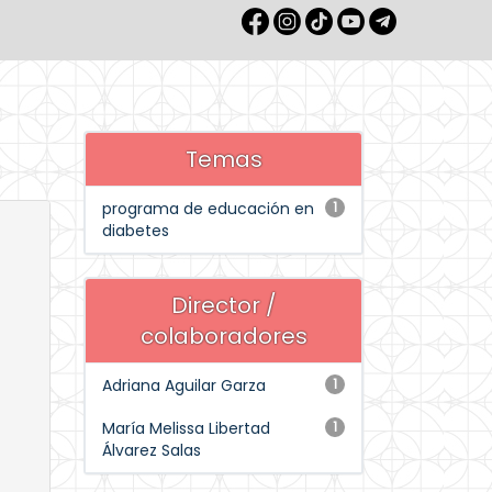
Temas
programa de educación en
1
diabetes
Director /
colaboradores
Adriana Aguilar Garza
1
María Melissa Libertad
1
Álvarez Salas