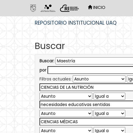
INICIO
Skip
REPOSITORIO INSTITUCIONAL UAQ
navigation
Buscar
Buscar:
por
Filtros actuales: