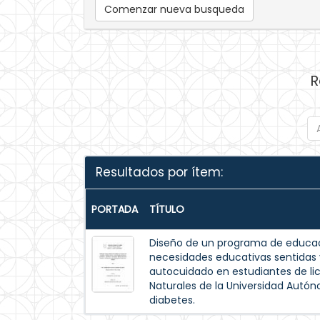
Comenzar nueva busqueda
R
Resultados por ítem:
PORTADA
TÍTULO
Diseño de un programa de educac
necesidades educativas sentida
autocuidado en estudiantes de lic
Naturales de la Universidad Autó
diabetes.