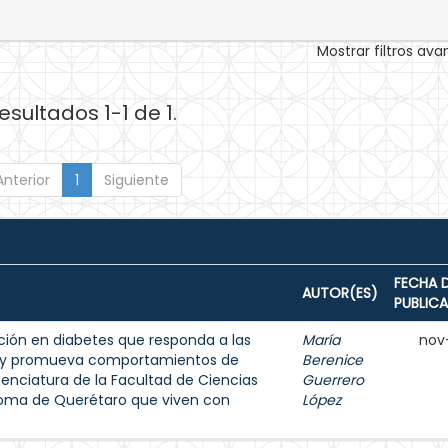
Mostrar filtros av
esultados 1-1 de 1.
Anterior
1
Siguiente
FECHA 
AUTOR(ES)
PUBLIC
ión en diabetes que responda a las
María
nov
s y promueva comportamientos de
Berenice
enciatura de la Facultad de Ciencias
Guerrero
noma de Querétaro que viven con
López